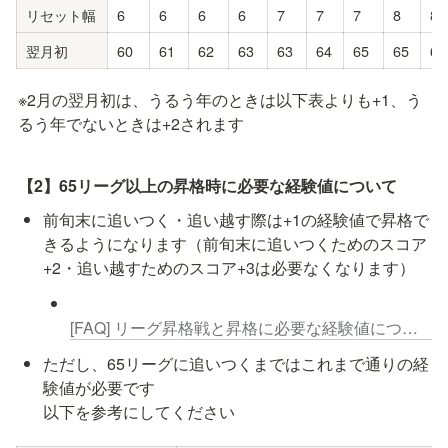
リセット幅
6
6
6
6
7
7
7
8
8
翌月初
60
61
62
63
63
64
65
65
66
※2月の翌月初は、うるう年のときは以下表よりも+1、う
るう年でないときは+2されます
【2】65リーグ以上の昇格時に必要な経験値について
前旬末に追いつく・追い越す際は+1の経験値で昇格で
きるようになります（前旬末に追いつくためのスコア
+2・追い越すためのスコア+3は必要なくなります）
[FAQ] リーグ昇格戦と昇格に必要な経験値について
ただし、65リーグに追いつくまではこれまで通りの経
験値が必要です

以下を参考にしてください