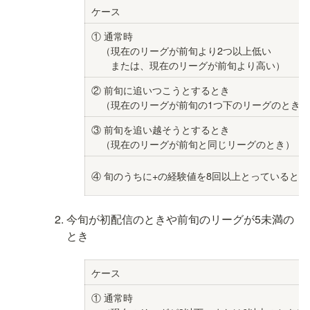
ケース
① 通常時

　（現在のリーグが前旬より2つ以上低い

　　または、現在のリーグが前旬より高い）
② 前旬に追いつこうとするとき

　（現在のリーグが前旬の1つ下のリーグのとき）
③ 前旬を追い越そうとするとき

　（現在のリーグが前旬と同じリーグのとき）
④ 旬のうちに+の経験値を8回以上とっているとき
今旬が初配信のときや前旬のリーグが5未満の
とき
ケース
① 通常時
