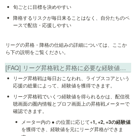
旬ごとに目標を決めやすい
降格するリスクが毎日来ることはなく、自分たちのペ
ースで配信・応援しやすい
リーグの昇格・降格の仕組みの詳細については、ここか
ら下の説明をご覧ください。
[FAQ] リーグ昇格戦と昇格に必要な経験値について
リーグ昇格戦は毎日おこなわれ、ライブスコアという
応援の総量によって、経験値を獲得できます。
リーグ昇格戦でいくつ経験値を得られるかは、配信視
聴画面の圏内情報とプロフ画面上の昇格戦メーターで
確認できます。
メーター内の ● の位置に応じて+
1, +2, +3の経験値
を獲得でき、経験値を元にリーグ昇格ができま