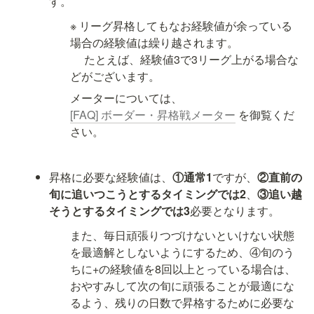
す。
※ リーグ昇格してもなお経験値が余っている
場合の経験値は繰り越されます。

　 たとえば、経験値3で3リーグ上がる場合な
どがございます。
メーターについては、
[FAQ] ボーダー・昇格戦メーター
 を御覧くだ
さい。
昇格に必要な経験値は、
①通常1
ですが、
②直
前
の
旬に追いつこうとするタイミングでは2
、
③追い越
そうとするタイミングでは3
必要となります。
また、毎日頑張りつづけないといけない状態
を最適解としないようにするため、④旬のう
ちに+の経験値を8回以上とっている場合は、
おやすみして次の旬に頑張ることが最適にな
るよう、残りの日数で昇格するために必要な