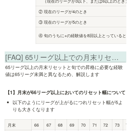
　（現在のリーグが3以下、または6以上のとき）
② 現在のリーグが4のとき
③ 現在のリーグが5のとき
④ 旬のうちに+の経験値を8回以上とっているとき
[FAQ] 65リーグ以上での月末リセット・昇格の仕組み
65リーグ以上の月末リセットと旬での昇格に必要な経験
値は65リーグ未満と異なるため、解説します
【1】月末が66リーグ以上においてのリセット幅について
以下のようにリーグが上がるにつれリセット幅が5よ
りも大きくなります
月末
66
67
68
69
70
71
72
73
74