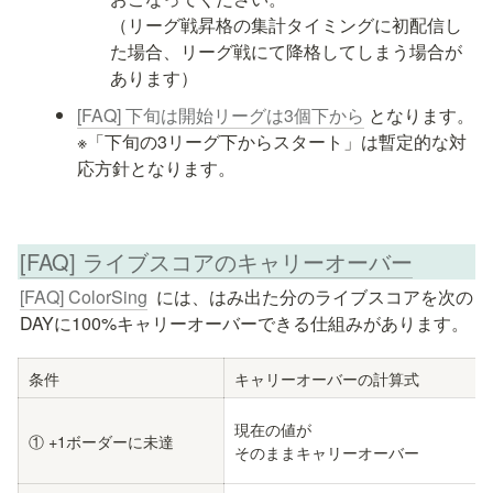
（リーグ戦昇格の集計タイミングに初配信し
た場合、リーグ戦にて降格してしまう場合が
あります）
[FAQ] 下旬は開始リーグは3個下から
 となります。

※「下旬の3リーグ下からスタート」は暫定的な対
応方針となります。
[FAQ] ライブスコアのキャリーオーバー
[FAQ] ColorSing
  には、はみ出た分のライブスコアを次の
DAYに100%キャリーオーバーできる仕組みがあります。
条件
キャリーオーバーの計算式
現在の値が

① +1ボーダーに未達
そのままキャリーオーバー