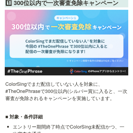
1️⃣ 3
00位以内で一次審査免除キャンペーン
ColorSingでまだ配信していない人を対象に、
#TheOnePhraseで300位以内(シルバー賞)に入ると、一次
審査が免除されるキャンペーンを実施しています。
■ 対象・条件詳細
エントリー期間終了時点でColorSing未配信かつ、一