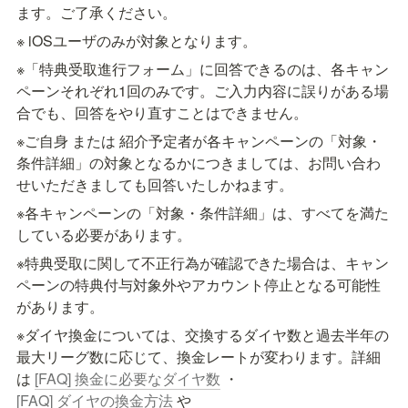
ます。ご了承ください。
※ iOSユーザのみが対象となります。
※「特典受取進行フォーム」に回答できるのは、各キャン
ペーンそれぞれ1回のみです。ご入力内容に誤りがある場
合でも、回答をやり直すことはできません。
※ご自身 または 紹介予定者が各キャンペーンの「対象・
条件詳細」の対象となるかにつきましては、お問い合わ
せいただきましても回答いたしかねます。
※各キャンペーンの「対象・条件詳細」は、すべてを満た
している必要があります。
※特典受取に関して不正行為が確認できた場合は、キャン
ペーンの特典付与対象外やアカウント停止となる可能性
があります。
※ダイヤ換金については、交換するダイヤ数と過去半年の
最大リーグ数に応じて、換金レートが変わります。詳細
は 
[FAQ] 換金に必要なダイヤ数
 ・ 
[FAQ] ダイヤの換金方法
 や 