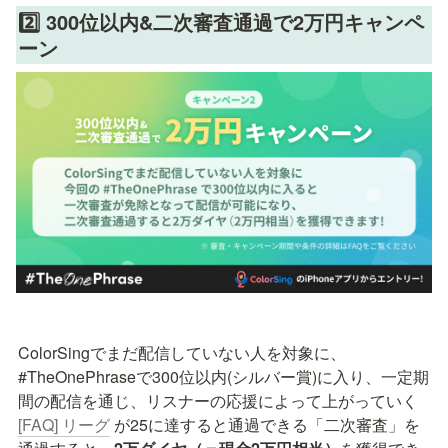
2️⃣ 300位以内&二次審査通過で2万円キャンペ
ーン
ColorSingでまだ配信していない人を対象に、
#TheOnePhraseで300位以内(シルバー賞)に入り、一定期
間の配信を通じ、リスナーの応援によって上がっていく 
[FAQ] リーグ
 が25に達すると通過できる「二次審査」を