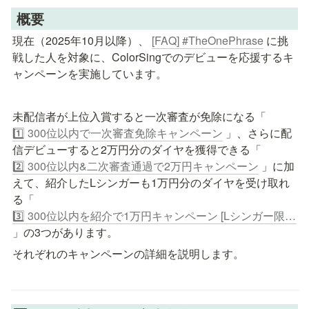
 概要
現在（2025年10月以降）、 
[FAQ] #TheOnePhrase
 に挑
戦した人を対象に、ColorSingでのデビューを応援するキ
ャンペーンを実施しています。
未配信者が上位入賞すると一次審査が免除になる「
1️⃣ 300位以内で一次審査免除キャンペーン
 」、さらに配
信デビューすると2万円分のダイヤを獲得できる「
2️⃣ 300位以内&二次審査通過で2万円キャンペーン
 」に加
えて、紹介したLシンガーも1万円分のダイヤを受け取れ
る「
3️⃣ 300位以内を紹介で1万円キャンペーン [Lシンガー限定]
」の3つがあります。
それぞれのキャンペーンの詳細を説明します。