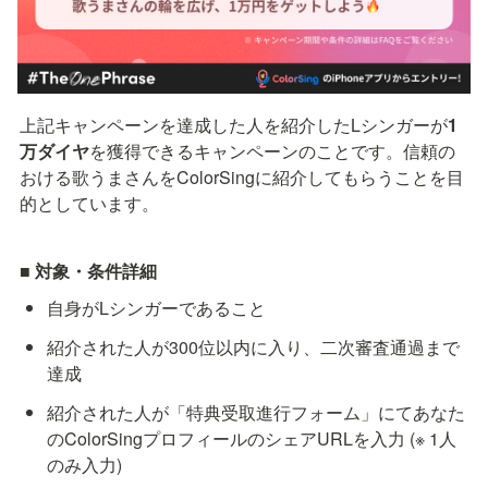
上記キャンペーンを達成した人を紹介したLシンガーが
1
万ダイヤ
を獲得できるキャンペーンのことです。信頼の
おける歌うまさんをColorSingに紹介してもらうことを目
的としています。
■ 対象・条件詳細
自身がLシンガーであること
紹介された人が300位以内に入り、二次審査通過まで
達成
紹介された人が「特典受取進行フォーム」にてあなた
のColorSingプロフィールのシェアURLを入力 (※ 1人
のみ入力)