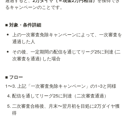
通過すると、
2万ダイヤ（＝現金2万円相当）
を獲得でき
るキャンペーンのことです。
■ 対象・条件詳細
上の一次審査免除キャンペーンによって、一次審査を
通過した人
その後、一定期間の配信を通じてリーグ25に到達 (二
次審査を通過) した場合
■ フロー
1〜3. 上記「一次審査免除キャンペーン」の1~3と同様
配信を通してリーグ25に到達（二次審査通過）
二次審査合格後、月末〜翌月初を目処に2万ダイヤ獲
得