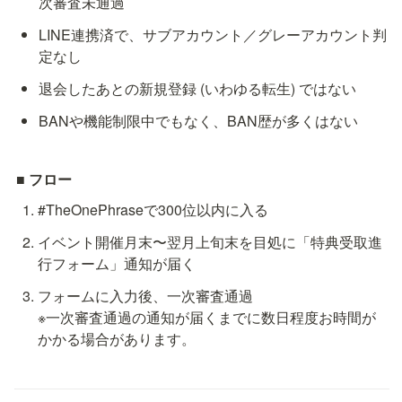
次審査未通過
LINE連携済で、サブアカウント／グレーアカウント判
定なし
退会したあとの新規登録 (いわゆる転生) ではない
BANや機能制限中でもなく、BAN歴が多くはない
■ フロー
#TheOnePhraseで300位以内に入る
イベント開催月末〜翌月上旬末を目処に「特典受取進
行フォーム」通知が届く
フォームに入力後、一次審査通過

※一次審査通過の通知が届くまでに数日程度お時間が
かかる場合があります。